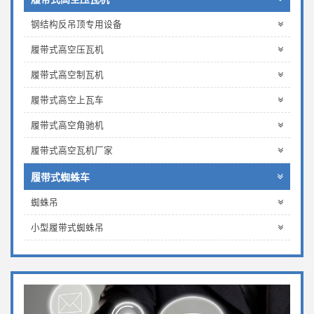
钢结构反吊顶专用设备
履带式高空压瓦机
履带式高空制瓦机
履带式高空上瓦车
履带式高空角驰机
履带式高空瓦机厂家
履带式蜘蛛车
蜘蛛吊
小型履带式蜘蛛吊