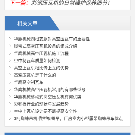
下一篇：
彩钢压瓦机的日常维护保养细节！
相关文章
华鹰机械‌四根支腿对高空压瓦车的重要性
履带式高空压瓦机设备的组成介绍
华鹰机械高空压瓦机施工流程
空中制瓦车质量如何检测
高空上瓦机相比传上瓦的优势
高空压瓦机是干什么的
华鹰高空制瓦车
华鹰机械高空压瓦机常用的有哪些型号
华鹰机械‌移动式高空压瓦机有何优势
彩钢板行业的现状与发展趋势
空中上瓦机设计要不断提高安全性
3吨蜘蛛吊机 微型蜘蛛吊，厂房室内小型履带蜘蛛吊车优点