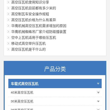
高空压瓦机使用知识分享
高空压瓦机目前都有多少米的
高空制瓦车安全操作规程
高空压瓦机价格为什么有差异
华鹰机械‌高空压瓦机需求增加的原因
华鹰机械蜘蛛吊厂家介绍防碰撞装置
空中上瓦机适用于哪些压瓦机
移动式高空举升压瓦机
高空压瓦机是干什么的
产品分类
车载式高空压瓦机
40米高空压瓦机
30米高空压瓦机