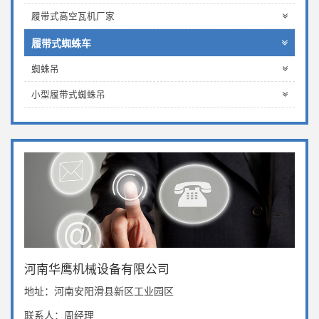
履带式高空瓦机厂家
履带式蜘蛛车
蜘蛛吊
小型履带式蜘蛛吊
河南华鹰机械设备有限公司
地址：河南安阳滑县新区工业园区
联系人：周经理