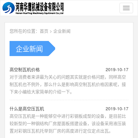
Toggl
naviga
您所在的位置：
首页
>
企业新闻
企业新闻
​高空制瓦机价格
2019-10-17
对于消费者来讲最为关心的问题其实就是价格问题，同样高空
制瓦机也不例外，那么什么是影响高空制瓦机价格因素呢，接
下来小编给大家简单的介绍一下。
​什么是高空压瓦机
2019-10-17
高空压瓦机是一种能够空中进行彩钢板成型的设备，是目前比
较新型的一种钢结构厂房屋面板搭建设备，该设备采用液压装
置对彩钢压瓦机托举到厂房的高度进行定位定点出瓦。