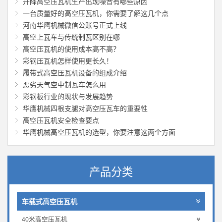
升降高空压瓦机生产出现噪音有哪些原因
一台质量好的高空压瓦机，你需要了解这几个点
河南华鹰机械微信公账号正式上线
高空上瓦车与传统制瓦区别在哪
高空压瓦机的使用成本高不高？
彩钢压瓦机怎样使用更长久！
履带式高空压瓦机设备的组成介绍
恶劣天气空中制瓦车怎么用
彩钢板行业的现状与发展趋势
华鹰机械四根支腿对高空压瓦车的重要性
高空压瓦机安全检查要点
华鹰机械高空压瓦机的选型，你要注意这两个方面
产品分类
车载式高空压瓦机
40米高空压瓦机