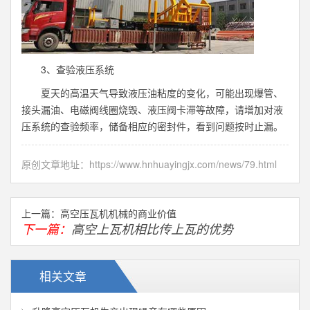
3、查验液压系统
夏天的高温天气导致液压油粘度的变化，可能出现爆管、
接头漏油、电磁阀线圈烧毁、液压阀卡滞等故障，请增加对液
压系统的查验频率，储备相应的密封件，看到问题按时止漏。
原创文章地址：
https://www.hnhuayingjx.com/news/79.html
上一篇：​
高空压瓦机机械的商业价值
下一篇：
高空上瓦机相比传上瓦的优势
相关文章