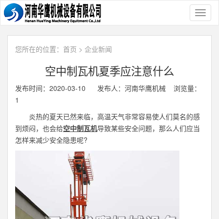
Toggl
naviga
您所在的位置：
首页
>
企业新闻
空中制瓦机夏季应注意什么
发布时间：2020-03-10 发布人：河南华鹰机械 浏览量：
1
炎热的夏天已然来临，高温天气非常容易使人们莫名的感
到烦闷，也会给
空中制瓦机
导致某些安全问题，那么人们应当
怎样来减少安全隐患呢?