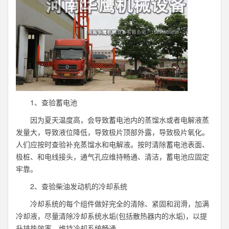
1、查验蓄电池
因为夏天温度高，会导致蓄电池内的蒸馏水或者电解液蒸
发量大，导致液位降低，导致极片顶部外露，导致极片氧化。
人们应按时查验补充蒸馏水和电解液。按时清除蓄电池表面、
极桩、和电线接头，通气孔应维持畅通、清洁，蓄电池应固定
牢靠。
2、查验柴油发动机的冷却系统
冷却系统的每个组件做好完全的清除、紧固和润滑，加满
冷却液，尽量清除冷却系统水垢(包括散热器内的水垢)，以提
升排热效率，维持冷却系统畅通。