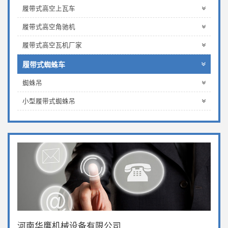
履带式高空上瓦车
履带式高空角驰机
履带式高空瓦机厂家
履带式蜘蛛车
蜘蛛吊
小型履带式蜘蛛吊
河南华鹰机械设备有限公司