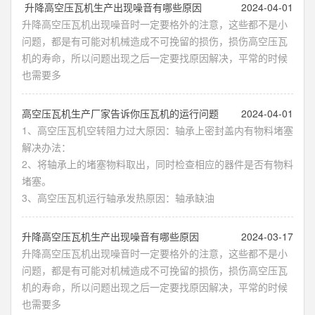
​ 升降高空压瓦机生产出现噪音有哪些原因
2024-04-01
升降高空压瓦机出现噪音时一定要格外的注意，这些都不是小
问题，都是有可能对机械造成不可挽留的损伤，损伤高空压瓦
机的寿命，所以问题出现之后一定要找原因解决，平常的时候
也需要多
​高空压瓦机生产厂家告诉你压瓦机的运行问题
2024-04-01
1、高空压瓦机空转阻力过大原因：轴承上密封盖内有物料堵塞
解决办法：
2、将轴承上的堵塞物料取出，同时检查相应的器件是否有物料
堵塞。
3、高空压瓦机运行轴承发热原因：轴承缺油
​升降高空压瓦机生产出现噪音有哪些原因
2024-03-17
升降高空压瓦机出现噪音时一定要格外的注意，这些都不是小
问题，都是有可能对机械造成不可挽留的损伤，损伤高空压瓦
机的寿命，所以问题出现之后一定要找原因解决，平常的时候
也需要多