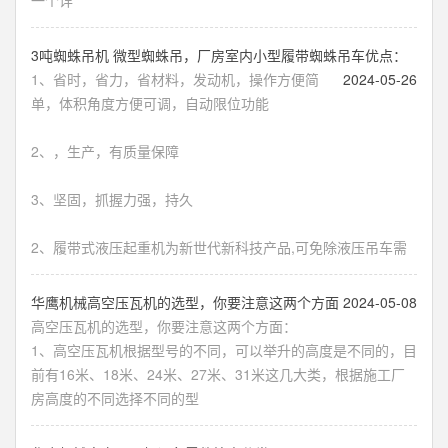
一个详
​3吨蜘蛛吊机 微型蜘蛛吊，厂房室内小型履带蜘蛛吊车优点：
1、省时，省力，省材料，发动机，操作方便简
2024-05-26
单，体积角度方便可调，自动限位功能
2、，生产，有质量保障
3、坚固，抓握力强，持久
2、履带式液压起重机为新世代新科技产品,可免除液压吊车需
​华鹰机械高空压瓦机的选型，你要注意这两个方面
2024-05-08
高空压瓦机的选型，你要注意这两个方面：
1、高空压瓦机根据型号的不同，可以举升的高度是不同的，目
前有16米、18米、24米、27米、31米这几大类，根据施工厂
房高度的不同选择不同的型