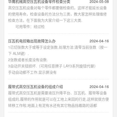
​华鹰机械高空压瓦机设备零件检查分类
2024-05-08
高空压瓦机设备对每个零件都要做检查的，这样才能延长设备
的使用寿命，检查设备的方法分为三类，教大家怎样处理维修
检查方法，在下面我为大家介绍一下这三大类.
可用零件：经过检
​压瓦机电控箱出现故障怎么办
2024-04-16
1已切张数大于或等于设定张数.处理方法:清零当前张数（按一
下 ALM键）.
2张数或者长度没有设数.
3自动开关钮损坏.（可用任意牌子 LAY3系列旋钮代替）
手动自动都不工作,显示屏没有
​履带式高空压瓦机设备的组成介绍
2024-04-16
履带式高空压瓦机是需要液压升降平台、压瓦机、履带等设备
组成的,履带的作用就是可以在工地上来回的行走,这样就很方便
转移工作啦,地面上有泥有水还有其它物品挡着路的话都