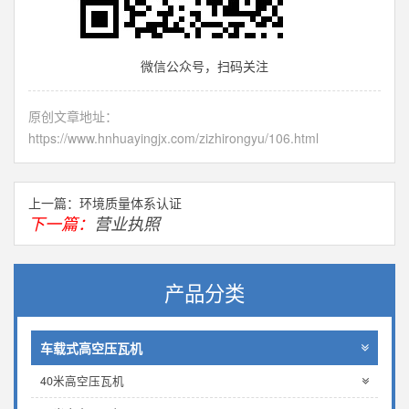
微信公众号，扫码关注
原创文章地址：
https://www.hnhuayingjx.com/zizhirongyu/106.html
上一篇：​
环境质量体系认证
下一篇：
营业执照
产品分类
车载式高空压瓦机
40米高空压瓦机