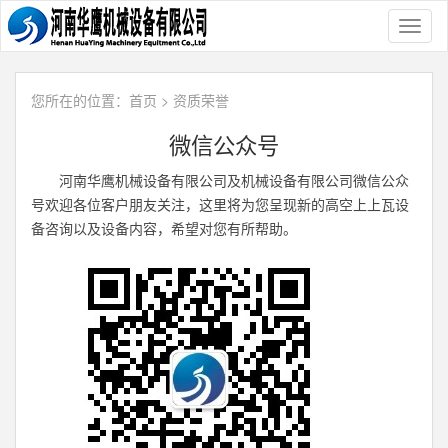
Toggl
naviga
您所在的位置：
首页
>
资质荣誉
微信公众号
河南华鹰机械设备有限公司及机械设备有限公司微信公众
号欢迎各位客户朋友关注，这里将为您呈现新的高空上上瓦设
备咨询以及设备内容，希望对您有所帮助。