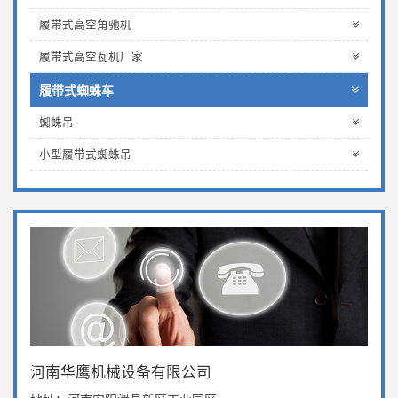
履带式高空角驰机
履带式高空瓦机厂家
履带式蜘蛛车
蜘蛛吊
小型履带式蜘蛛吊
河南华鹰机械设备有限公司